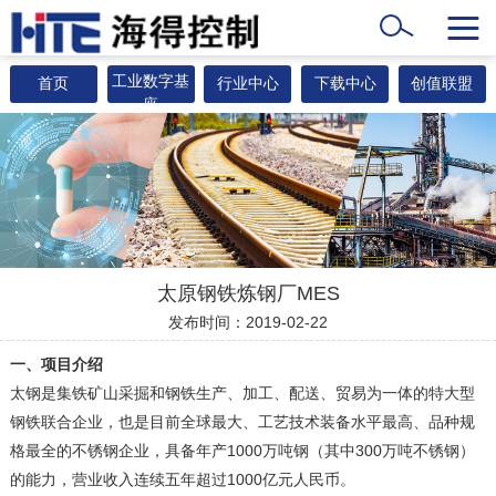
工业数字基
首页
行业中心
下载中心
创值联盟
座
太原钢铁炼钢厂MES
发布时间：2019-02-22
一、项目介绍
太钢是集铁矿山采掘和钢铁生产、加工、配送、贸易为一体的特大型
钢铁联合企业，也是目前全球最大、工艺技术装备水平最高、品种规
格最全的不锈钢企业，具备年产1000万吨钢（其中300万吨不锈钢）
的能力，营业收入连续五年超过1000亿元人民币。