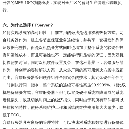
开发的MES 16个功能模块，实现对全厂区的智能生产管理和调度执
行。
六、为什么选择 FTServer？
如何实现系统的高可用性，目前常用的做法是选用双机热备方式。两
台服务器作为一组主备节点保证业务连续性，并共享一套磁盘阵列保
证数据完整性。但是双机热备方式同时也增加了整个系统的软硬件投
资和运维成本，而且可靠性也不一定能够得到足够的保证，因为双机
切换需要时间，同时双机软件设置复杂。在这种背景下，容错服务器
作为一种创新的容错解决方案，从众多厂商的高可用解决方案中脱颖
而出。容错服务器采用硬件组件全部冗余的技术，其冗余硬件部件同
一时刻执行同一指令，整个系统的连续可靠性高达99.9999%。相比双
机热备解决方式，容错服务器不但可以避免硬件系统故障造成的系统
宕机损失，以及切换时间上的经济损失，同时由于其所有部件都可以
热插拔的特性，使得系统维护工作和后续的维护费用都大大减少，降
低了TCO。
容错服务器具有良好的管理特性，可以快速对系统和数据进行备份镜