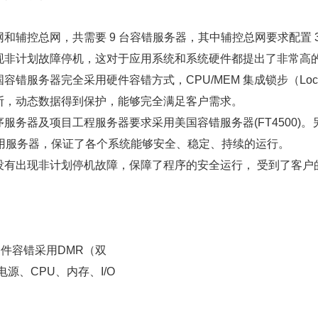
和辅控总网，共需要 9 台容错服务器，其中辅控总网要求配置 
现非计划故障停机，这对于应用系统和系统硬件都提出了非常高
错服务器完全采用硬件容错方式，CPU/MEM 集成锁步（Loc
断，动态数据得到保护，能够完全满足客户需求。
务器及项目工程服务器要求采用美国容错服务器(FT4500)。
备应用服务器，保证了各个系统能够安全、稳定、持续的运行。
没有出现非计划停机故障，保障了程序的安全运行， 受到了客户
。服务器硬件容错采用DMR（双
% 以上，电源、CPU、内存、I/O