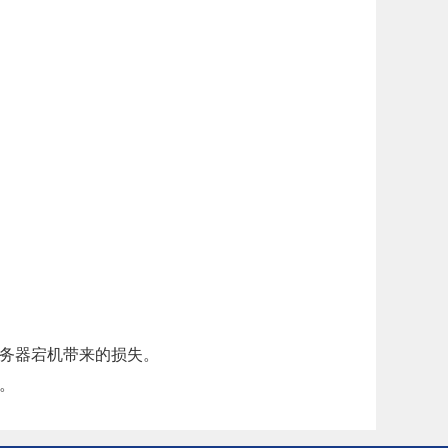
服务器宕机带来的损失。
。