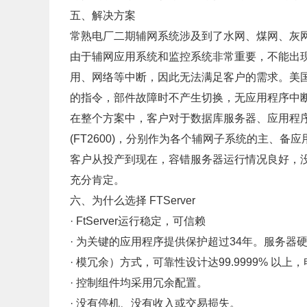
五、解决方案
常熟电厂二期辅网系统涉及到了水网、煤网、灰网
由于辅网应用系统和监控系统非常重要，不能出
用、网络等中断，因此无法满足客户的需求。美国容
的指令，部件故障时不产生切换，无应用程序中
在整个方案中，客户对于数据库服务器、应用程序服
(FT2600)，分别作为各个辅网子系统的主、
客户从投产到现在，容错服务器运行情况良好，
充分肯定。
六、为什么选择 FTServer
· FtServer运行稳定，可信赖
· 为关键的应用程序提供保护超过34年
· 模冗余）方式，可靠性设计达99.9999
· 控制组件均采用冗余配置。
· 没有停机、没有收入或交易损失。