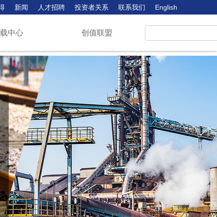
得
新闻
人才招聘
投资者关系
联系我们
English
下载中心
创值联盟
，