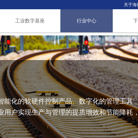
关于海
工业数字基座
行业中心
智能化的软硬件控制产品、数字化的管理工具
业用户实现生产与管理的提质增效和节能降耗