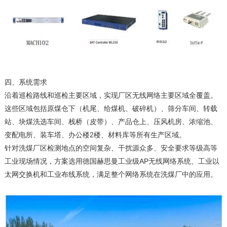
四、系统需求
沿着巡检路线和巡检主要区域，实现厂区无线网络主要区域全覆盖。
这些区域包括原煤仓下（机尾、给煤机、破碎机）、筛分车间、转载
站、块煤洗选车间、栈桥（皮带）、产品仓上、压风机房、浓缩池、
变配电所、装车塔、办公楼2楼、材料库等所有生产区域。
针对洗煤厂区检测地点的空间复杂、干扰源众多、安全要求等级高等
工业现场情况，方案选用德国赫思曼工业级AP无线网络系统、工业以
太网交换机和工业布线系统，满足整个网络系统在洗煤厂中的应用。