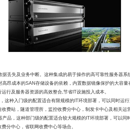
止停机、数据丢失及业务中断。这种集成的易于操作的高可靠性服务
统排除了对高昂成本的SAN存储设备的依赖，内置数据镜像保护的大
运行及服务器资源的高效整合,节省IT设施投入成本。
错服务器产品，这种入门级的配置适合有限规模的IT环境部署，可以同
速收费站，隧道管理所，监控收费分中心，制发卡中心及相关运
极高的容错服务器产品，这种部门级的配置适合较大规模的IT环境部署，
收费分中心，省联网收费中心等场合。