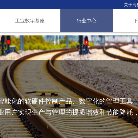
关于海
工业数字基座
行业中心
智能化的软硬件控制产品、数字化的管理工具
业用户实现生产与管理的提质增效和节能降耗