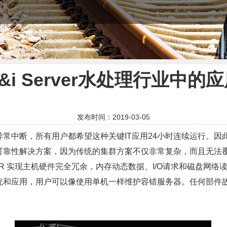
&i Server水处理行业中的
发布时间：2019-03-05
常中断，所有用户都希望这种关键IT应用24小时连续运行。因
可靠性解决方案，因为传统的集群方案不仅非常复杂，而且无法
VER 实现主机硬件完全冗余，内存动态数据、I/O请求和磁盘网
统和应用，用户可以像使用单机一样维护容错服务器。任何部件