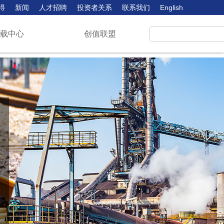
得
新闻
人才招聘
投资者关系
联系我们
English
下载中心
创值联盟
，