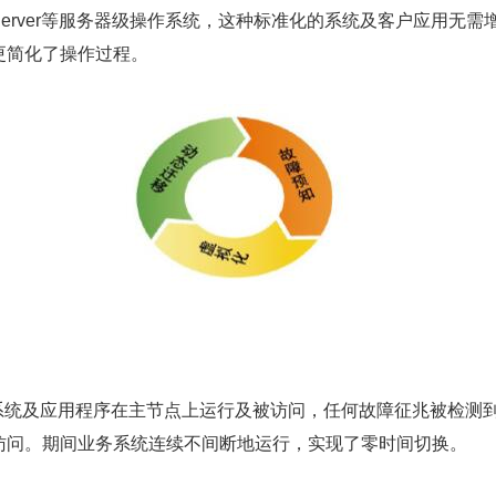
nux Server等服务器级操作系统，这种标准化的系统及客户应用无需
更简化了操作过程。
客户系统及应用程序在主节点上运行及被访问，任何故障征兆被检测到时
访问。期间业务系统连续不间断地运行，实现了零时间切换。