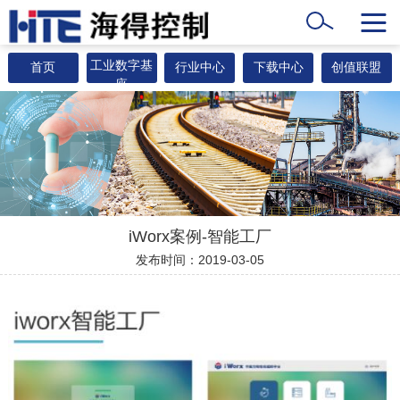
工业数字基
首页
行业中心
下载中心
创值联盟
座
iWorx案例-智能工厂
发布时间：2019-03-05