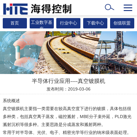
工业数字基
首页
行业中心
下载中心
创值联盟
座
半导体行业应用----真空镀膜机
发布时间：2019-03-06
系统概述
真空镀膜机主要指一类需要在较高真空度下进行的镀膜，具体包括很
多种类，包括真空离子蒸发，磁控溅射，MBE分子束外延，PLD激光
溅射沉积等很多种。主要思路是分成蒸发和溅射两种。
常用于对半导体、光伏、电子、精密光学等行业的纳米级表面处理。