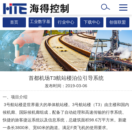
工业数字基
首页
行业中心
下载中心
创值联盟
座
首都机场T3航站楼泊位引导系统
发布时间：2019-03-06
一、项目介绍
3号航站楼是世界最大的单体航站楼。3号航站楼（T3）由主楼和国内
候机廊、国际候机廊组成，配备了自动处理和高速传输的行李系统、
快捷的旅客捷运系统以及信息系统，总建筑面积98.6万平方米。新建
一条长3800米、宽60米的跑道。满足F类飞机的使用要求。