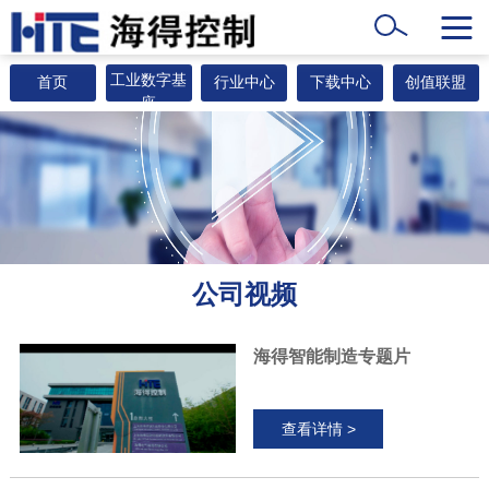
工业数字基
首页
行业中心
下载中心
创值联盟
座
公司视频
海得智能制造专题片
查看详情 >