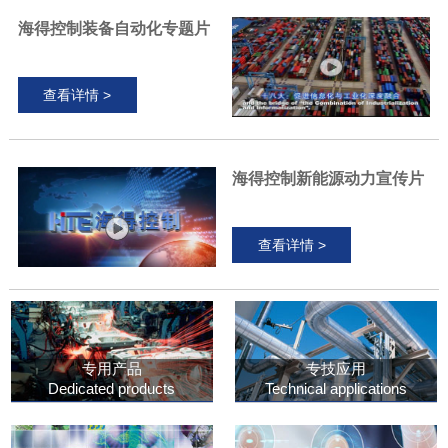
海得控制装备自动化专题片
查看详情 >
海得控制新能源动力宣传片
查看详情 >
专用产品
专技应用
Dedicated products
Technical applications